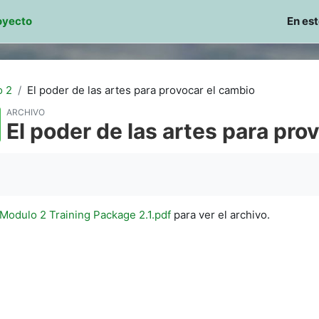
royecto
En es
 2
El poder de las artes para provocar el cambio
ARCHIVO
El poder de las artes para pro
inalización
Modulo 2 Training Package 2.1.pdf
para ver el archivo.